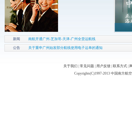
新闻
南航开通广州-芝加哥-天津-广州全货运航线
公告
关于重申广州始发部分航线使用电子运单的通知
关于我们
|
常见问题
|
用户反馈
|
联系方式
|
Copyrights(C)1997-2013 中