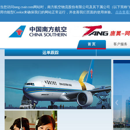
当您访问tang.csair.com网站时，南方航空物流股份有限公司及其下属公司（以下简称
用功能型Cookie来确保我们的网站正常运行，并改善我们页面的使用体验。
点击查看我
首 页
客户服务
运单跟踪