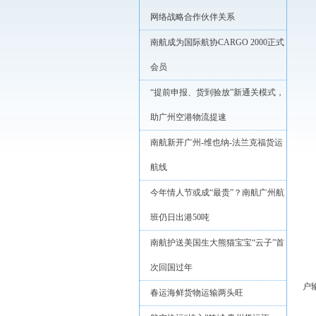
网络战略合作伙伴关系
南航成为国际航协CARGO 2000正式
会员
“提前申报、货到验放”新通关模式，
助广州空港物流提速
南航新开广州-维也纳-法兰克福货运
航线
今年情人节或成“最贵”？南航广州航
班仍日出港50吨
南航护送美国生大熊猫宝宝“云子”首
次回国过年
户输
春运海鲜货物运输两头旺