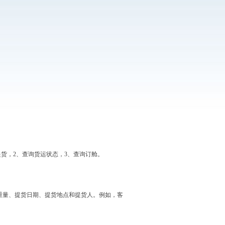
提货，2、查询货运状态，3、查询订舱。
、重量、提货日期、提货地点和提货人。例如，客