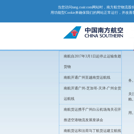
当您访问tang.csair.com网站时，南方航
用功能型Cookie来确保我们的网站正常运行，并改
南航自2017年3月1日起停止运输鱼翅
货物
南航开通广州至越南货运航线
务
南航开通广州-芝加哥-天津-广州全货
关
运航线
舱
南航货运携手广州白云机场海关召开
用
推进空港物流发展座谈会
南航货运和法荷马丁航货运建立航线