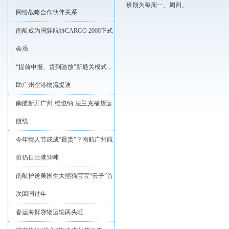
班期为每周一、周四。
网络战略合作伙伴关系
南航成为国际航协CARGO 2000正式
会员
“提前申报、货到验放”新通关模式，
助广州空港物流提速
南航新开广州-维也纳-法兰克福货运
航线
今年情人节或成“最贵”？南航广州航
班仍日出港50吨
南航护送美国生大熊猫宝宝“云子”首
次回国过年
春运海鲜货物运输两头旺