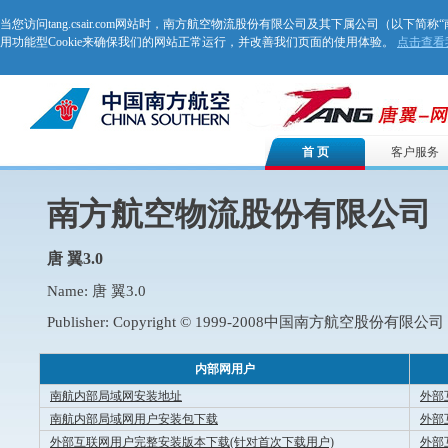
当您访问tang.csair.com网站时，南方航空物流股份有限公司及其下属公司（以下简称
用功能型Cookie来确保我们的网站正常运行，并改善我们页面的使用体验。
点击查看我
首 页
客户服务
南方航空物流股份有限公司
唐 翼3.0
Name: 唐 翼3.0
Publisher: Copyright © 1999-2008中国南方航空股份
内部网用户
南航内部局域网安装地址
外部
南航内部局域网用户安装包下载
外部
外部互联网用户完整安装版本下载(针对首次下载用户)
外部