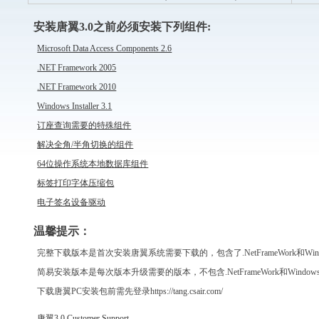
安装唐翼3.0之前必须安装下列组件:
Microsoft Data Access Components 2.6
.NET Framework 2005
.NET Framework 2010
Windows Installer 3.1
订座查询需要的特殊组件
解决全角/半角切换的组件
64位操作系统本地数据库组件
标签打印字体压缩包
电子签名设备驱动
温馨提示：
完整下载版本是首次安装唐翼系统需要下载的，包含了.NetFrameWork和Windows
简易安装版本是每次版本升级需要的版本，不包含.NetFrameWork和WindowsInst
下载唐翼PC安装包前需先登录https://tang.csair.com/
唐翼3.0 Customer Support