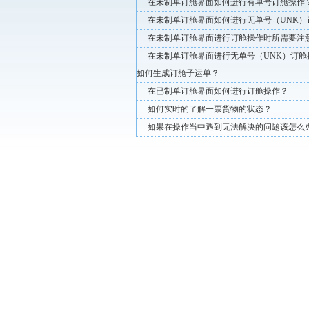
在未制单订舱界面如何进行有单号订舱操作
在未制单订舱界面如何进行无单号（UNK）
在未制单订舱界面进行订舱操作时所需要注
在未制单订舱界面进行无单号（UNK）订舱
如何生成订舱子运单？
在已制单订舱界面如何进行订舱操作？
如何实时的了解一票货物的状态？
如果在操作当中遇到无法解决的问题该怎么