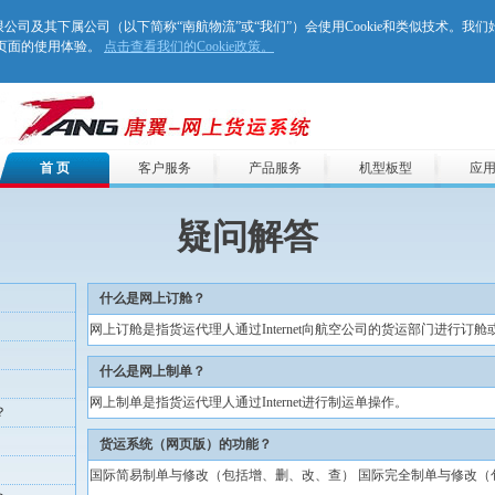
股份有限公司及其下属公司（以下简称“南航物流”或“我们”）会使用Cookie和类似技术。我
们页面的使用体验。
点击查看我们的Cookie政策。
首 页
客户服务
产品服务
机型板型
应
疑问解答
什么是网上订舱？
网上订舱是指货运代理人通过Internet向航空公司的货运部门进行订
什么是网上制单？
网上制单是指货运代理人通过Internet进行制运单操作。
？
货运系统（网页版）的功能？
国际简易制单与修改（包括增、删、改、查） 国际完全制单与修改（