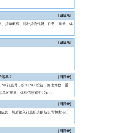
[回目录]
点、货单航程、特种货物代码、件数、重量、体
[回目录]
子运单？
[回目录]
NK订舱号，按"FIND"按钮，修改件数、重
运单的重量、体积信息减至0为止。
[回目录]
的信息，然后输入订舱航班的航班号和出港日
[回目录]