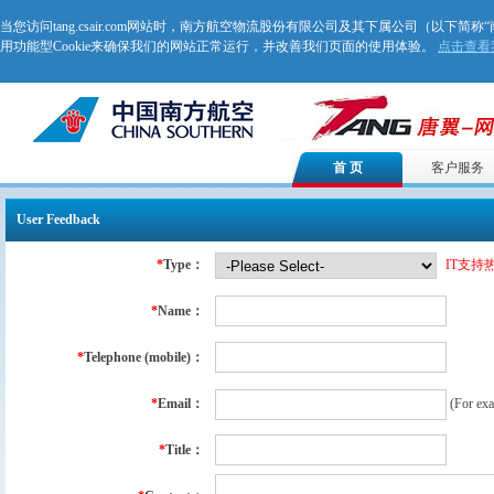
当您访问tang.csair.com网站时，南方航空物流股份有限公司及其下属公司（以下简称
用功能型Cookie来确保我们的网站正常运行，并改善我们页面的使用体验。
点击查看我
首 页
客户服务
User Feedback
*
Type：
IT支持热
*
Name：
*
Telephone (mobile)：
*
Email：
(For ex
*
Title：